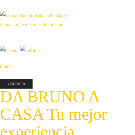
Panna cotta con frutas del bosque
8,00€
VER CARTA
DA BRUNO A
CASA
Tu mejor
experiencia