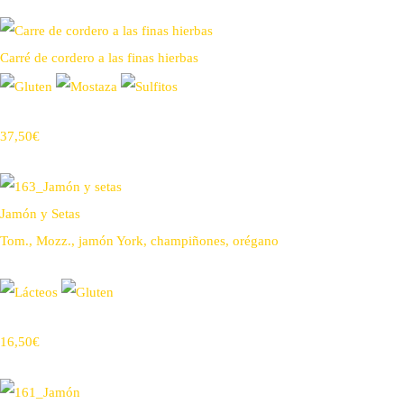
Carré de cordero a las finas hierbas
37,50€
Jamón y Setas
Tom., Mozz., jamón York, champiñones, orégano
16,50€