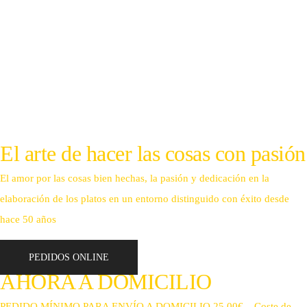
El arte de hacer las cosas con pasión
El amor por las cosas bien hechas, la pasión y dedicación en la
elaboración de los platos en un entorno distinguido con éxito desde
hace 50 años
PEDIDOS ONLINE
AHORA A DOMICILIO
PEDIDO MÍNIMO PARA ENVÍO A DOMICILIO 25.00€ – Coste de