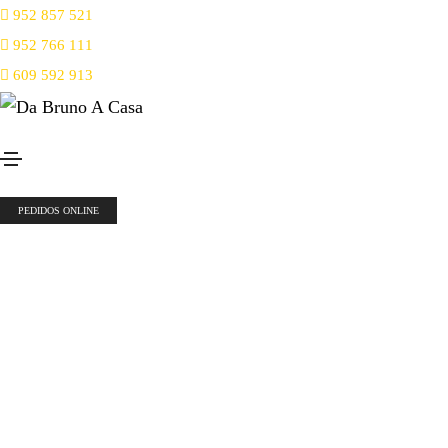
952 857 521
952 766 111
609 592 913
PEDIDOS ONLINE