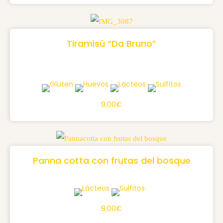
Tiramisú “Da Bruno”
9,00€
Panna cotta con frutas del bosque
8,00€