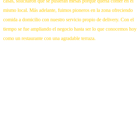
casas, solicitaron que se pusieran mesas porque quería comer en el
mismo local. Más adelante, fuimos pioneros en la zona ofreciendo
comida a domicilio con nuestro servicio propio de delivery. Con el
tiempo se fue ampliando el negocio hasta ser lo que conocemos hoy
como un restaurante con una agradable terraza.