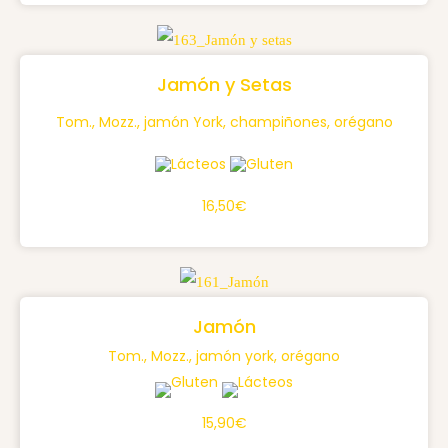
Jamón y Setas
Tom., Mozz., jamón York, champiñones, orégano
16,50€
Jamón
Tom., Mozz., jamón york, orégano
15,90€